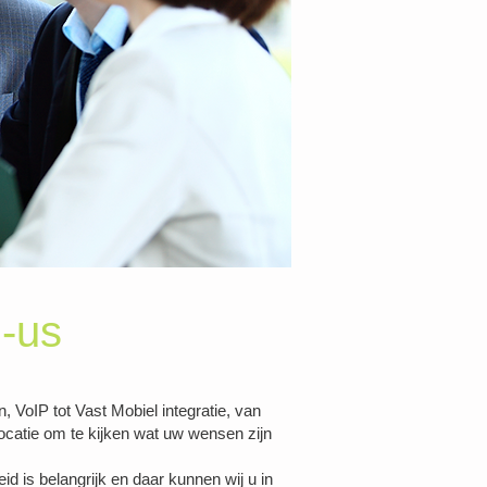
l-us
n, VoIP
tot Vast Mobiel integratie, van
ocatie om te kijken wat uw wensen zijn
d is belangrijk en daar kunnen wij u in