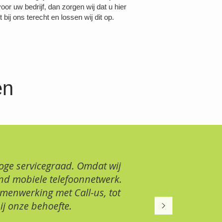
uw bedrijf, dan zorgen wij dat u hier
j ons terecht en lossen wij dit op.
en
oge servicegraad. Omdat wij
end mobiele telefoonnetwerk.
samenwerking met Call-us, tot
j onze behoefte.