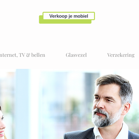
Verkoop je mobiel
Internet, TV & bellen
Glasvezel
Verzekering