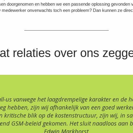
n doorgenomen en hebben we een passende oplossing gevonden voor 
 medewerker onverwachts toch een probleem? Dan kunnen ze direct bi
t relaties over ons zegg
ll-us vanwege het laagdrempelige karakter en de h
weg hebben, zijn wij afhankelijk van een goed werk
kritische blik op de kostenstructuur, zijn wij, in 
end GSM-beleid gekomen. Het sluit naadloos aan bi
Edwin Markhorst