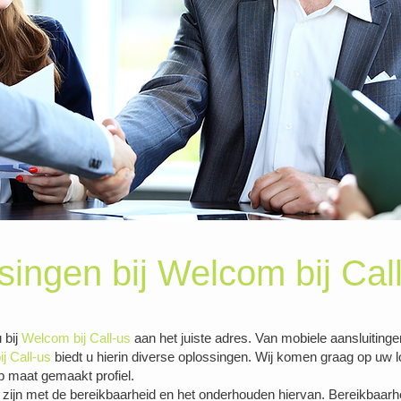
singen bij Welcom bij Cal
 bij
Welcom bij Call-us
aan het juiste adres. Van mobiele aansluitinge
j Call-us
biedt u hierin diverse oplossingen. Wij komen graag op uw l
op maat gemaakt profiel.
 zijn met de bereikbaarheid en het onderhouden hiervan. Bereikbaarhei