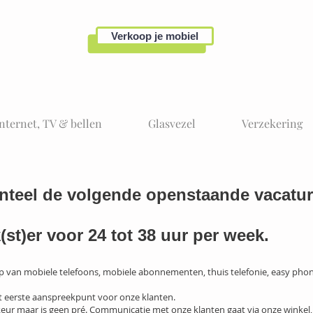
Verkoop je mobiel
Internet, TV & bellen
Glasvezel
Verzekering
nteel de volgende openstaande vacatur
t)er voor 24 tot 38 uur per week.
oop van mobiele telefoons, mobiele abonnementen, thuis telefonie, easy phone
t eerste aanspreekpunt voor onze klanten.
eur maar is geen pré. Communicatie met onze klanten gaat via onze winkel, 