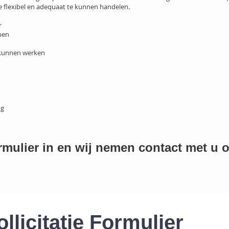
e flexibel en adequaat te kunnen handelen.
r
pen
 kunnen werken
ng
rmulier in en wij nemen contact met u o
ollicitatie Formulier