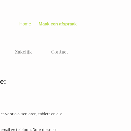
Home
Maak een afspraak
Zakelijk
Contact
e:
s voor o.a. senioren, tablets en alle
email en telefoon. Door de snelle