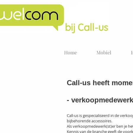
Home
Mobiel
Call-us heeft mome
- verkoopmedewerk(s
Call-us is gespecialiseerd in de verk
bijbehorende accessoires.
Als verkoopmedewerk(st)er ben je he
Kennis van de branche geeft de voork