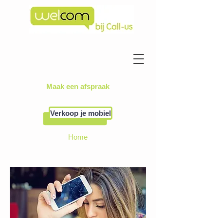
Maak een afspraak
Verkoop je mobiel
Home